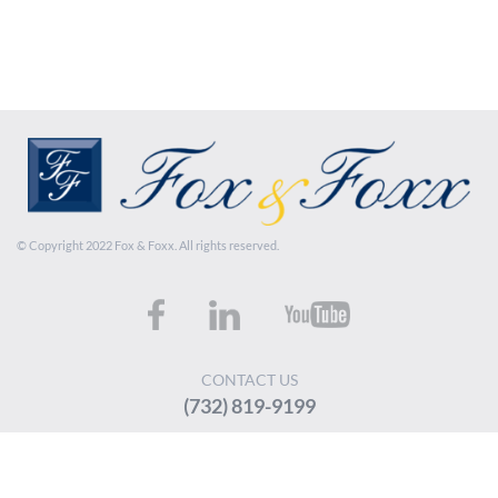
© Copyright 2022 Fox & Foxx. All rights reserved.
CONTACT US
(732) 819-9199